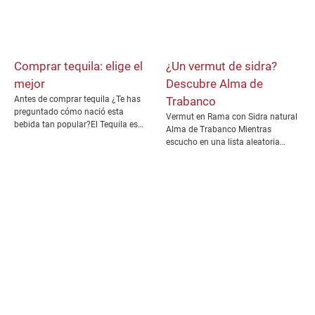
Comprar tequila: elige el
¿Un vermut de sidra?
mejor
Descubre Alma de
Antes de comprar tequila ¿Te has
Trabanco
preguntado cómo nació esta
Vermut en Rama con Sidra natural
bebida tan popular?El Tequila es…
Alma de Trabanco Mientras
escucho en una lista aleatoria…