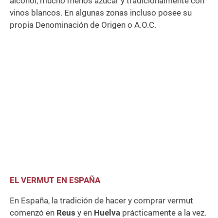
alcohol, mucho menos azúcar y tradicionalmente con
vinos blancos. En algunas zonas incluso posee su
propia Denominación de Origen o A.O.C.
EL VERMUT EN ESPAÑA
En España, la tradición de hacer y comprar vermut
comenzó en
Reus
y en
Huelva
prácticamente a la vez.