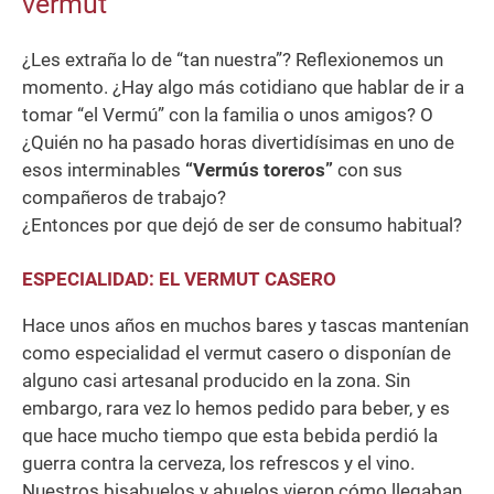
vermut
¿Les extraña lo de “tan nuestra”? Reflexionemos un
momento. ¿Hay algo más cotidiano que hablar de ir a
tomar “el Vermú” con la familia o unos amigos? O
¿Quién no ha pasado horas divertidísimas en uno de
esos interminables
“Vermús toreros”
con sus
compañeros de trabajo?
¿Entonces por que dejó de ser de consumo habitual?
ESPECIALIDAD: EL VERMUT CASERO
Hace unos años en muchos bares y tascas mantenían
como especialidad el vermut casero o disponían de
alguno casi artesanal producido en la zona. Sin
embargo, rara vez lo hemos pedido para beber, y es
que hace mucho tiempo que esta bebida perdió la
guerra contra la cerveza, los refrescos y el vino.
Nuestros bisabuelos y abuelos vieron cómo llegaban