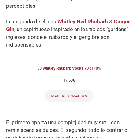
perceptibles.
La segunda de ella es
Whitley Neil
Rhubarb & Ginger
Gin
, un espirituoso inspirado en los típicos ‘gardens’
ingleses, donde el ruibarbo y el gengibre son
indispensables.
JJ Whitley Rhubarb Vodka 70 cl 40%
17,50
€
MÁS INFORMACIÓN
El primero aporta una complejidad muy sutil, con
reminiscencias dulces. El segundo, todo lo contrario,
un delicado toque especiado y balsámico.