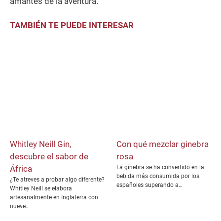
amantes de la aventura.
TAMBIÉN TE PUEDE INTERESAR
Whitley Neill Gin,
Con qué mezclar ginebra
descubre el sabor de
rosa
África
La ginebra se ha convertido en la
bebida más consumida por los
¿Te atreves a probar algo diferente?
españoles superando a…
Whitley Neill se elabora
artesanalmente en Inglaterra con
nueve…