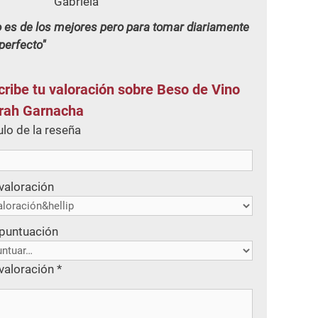
Gabriela
 es de los mejores pero para tomar diariamente
perfecto
cribe tu valoración sobre Beso de Vino
rah Garnacha
ulo de la reseña
valoración
 puntuación
valoración
*