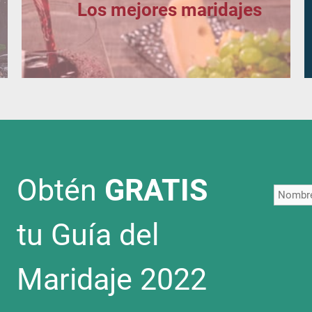
Los mejores maridajes
Obtén
GRATIS
tu Guía del
Maridaje 2022