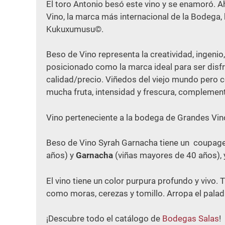
El toro Antonio besó este vino y se enamoró. 
Vino, la marca más internacional de la Bodega, 
Kukuxumusu©.
Beso de Vino representa la creatividad, ingenio
posicionado como la marca ideal para ser disfr
calidad/precio. Viñedos del viejo mundo pero c
mucha fruta, intensidad y frescura, complement
Vino perteneciente a la bodega de Grandes Vin
Beso de Vino Syrah Garnacha tiene un coupage
años) y
Garnacha
(viñas mayores de 40 años), 
El vino tiene un color purpura profundo y vivo. 
como moras, cerezas y tomillo. Arropa el palad
¡Descubre todo el catálogo de
Bodegas Salas
!