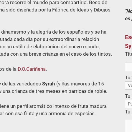
Ahora recorre el mundo para compartirlo. Beso de
ha sido diseñada por la Fábrica de Ideas y Dibujos
No
es 
, dinamismo y la alegría de los españoles y se ha
Es
utada cada día por su extraordinaria relación
Sy
on un estilo de elaboración del nuevo mundo,
Tít
ada con una breve crianza en el caso de los tintos.
os de la
D.O.Cariñena
.
Tu 
 de las variedades
Syrah
(viñas mayores de 15
y una crianza de tres meses en barricas de roble.
Tu
Tiene un perfil aromático intenso de fruta madura
Tu 
ar con esa fruta y una armonía de especias.