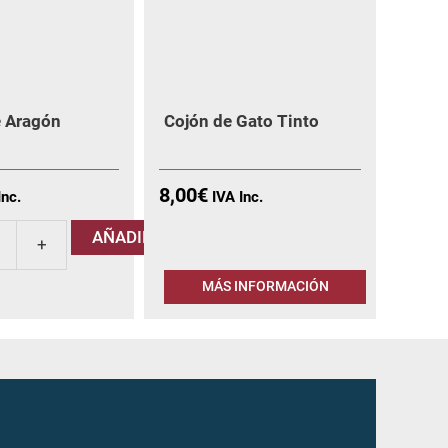
e Aragón
Cojón de Gato Tinto
8,00
€
AÑADIR
MÁS INFORMACIÓN