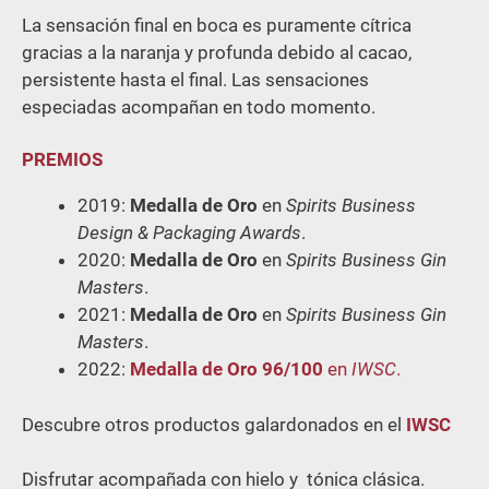
La sensación final en boca es puramente cítrica
gracias a la naranja y profunda debido al cacao,
persistente hasta el final. Las sensaciones
especiadas acompañan en todo momento.
PREMIOS
2019:
Medalla de Oro
en
Spirits Business
Design & Packaging Awards
.
2020:
Medalla de Oro
en
Spirits Business Gin
Masters
.
2021:
Medalla de Oro
en
Spirits Business Gin
Masters
.
2022:
Medalla de Oro 96/100
en
IWSC
.
Descubre otros productos galardonados en el
IWSC
Disfrutar acompañada con hielo y tónica clásica.