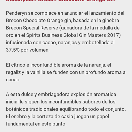
cantidad
5
Penderyn se complace en anunciar el lanzamiento del
Brecon Chocolate Orange gin, basada en la ginebra
Brecon Special Reserve (ganadora de la medalla de
oro en el Spirits Business Global Gin Masters 2017)
infusionada con cacao, naranjas y embotellada al
37.5% por volumen.
El cítrico e inconfundible aroma de la naranja, el
regaliz y la vainilla se funden con un profundo aroma a
cacao.
A esta dulce y embriagadora explosión aromática
inicial le siguen los inconfundibles sabores de los
botánicos tradicionales equilibrando todo el conjunto.
El enebro y la corteza de casia juegan un papel
fundamental en este punto.