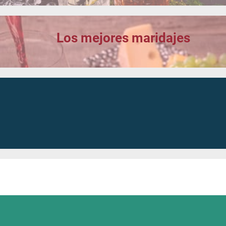
Los mejores maridajes