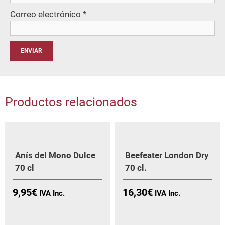
Correo electrónico
*
Productos relacionados
Aní­s del Mono Dulce
Beefeater London Dry
70 cl
70 cl.
9,95
€
16,30
€