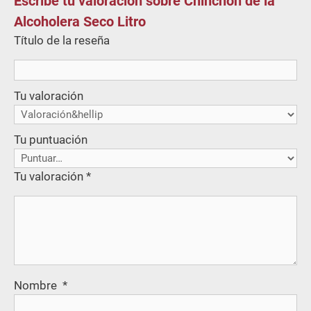
Escribe tu valoración sobre Chinchón de la
Alcoholera Seco Litro
Título de la reseña
Tu valoración
Tu puntuación
Tu valoración
*
Nombre
*