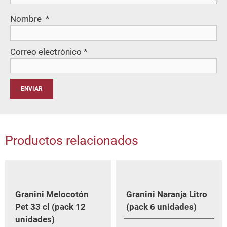
Nombre
*
Correo electrónico
*
Productos relacionados
Granini Melocotón
Granini Naranja Litro
Pet 33 cl (pack 12
(pack 6 unidades)
unidades)