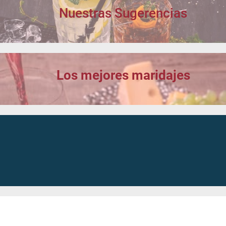
Nuestras Sugerencias
Los mejores maridajes