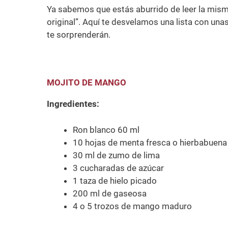
Ya sabemos que estás aburrido de leer la mism
original”. Aquí te desvelamos una lista con un
te sorprenderán.
MOJITO DE MANGO
Ingredientes:
Ron blanco 60 ml
10 hojas de menta fresca o hierbabuena
30 ml de zumo de lima
3 cucharadas de azúcar
1 taza de hielo picado
200 ml de gaseosa
4 o 5 trozos de mango maduro