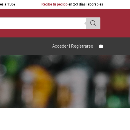
res a 150€
Recibe tu pedido
en 2-3 días laborables
Acceder | Registrarse
Cava Aragonés
Comprar vino online sin gastos
de envío
Vinos Ecológicos españoles
Los mejores vinos de la Guia
Peñín
Packs de vino