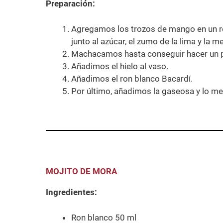
Preparación:
Agregamos los trozos de mango en un r
junto al azúcar, el zumo de la lima y la m
Machacamos hasta conseguir hacer un 
Añadimos el hielo al vaso.
Añadimos el ron blanco Bacardí.
Por último, añadimos la gaseosa y lo m
MOJITO DE MORA
Ingredientes:
Ron blanco 50 ml