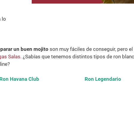
 lo
parar un buen mojito
son muy fáciles de conseguir, pero el
as Salas.
¿Sabías que tenemos distintos tipos de ron blan
line?
Ron Havana Club
Ron Legendario