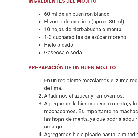
INGREDIENTES DEL MOJITO
60 ml de un buen ron blanco
El zumo de una lima (aprox. 30 ml)
10 hojas de hierbabuena o menta
1-3 cucharaditas de azúcar moreno
Hielo picado
Gaseosa o soda
PREPARACIÓN DE UN BUEN MOJITO
En un recipiente mezclamos el zumo rec
de lima.
Añadimos el azúcar y removemos.
Agregamos la hierbabuena o menta, y lo
machacamos. Es importante no machac
las hojas de menta, ya que podría adquir
amargo.
Agregamos hielo picado hasta la mitad d