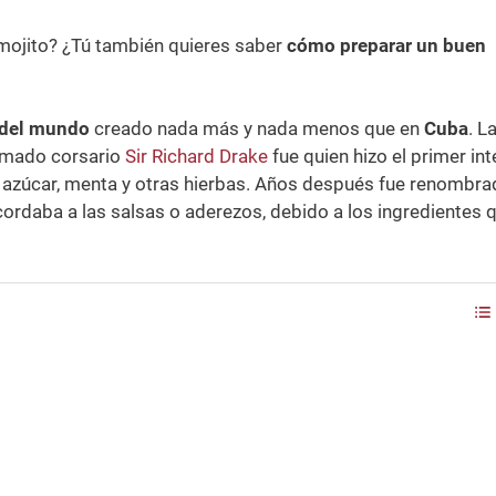
 mojito? ¿Tú también quieres saber
cómo preparar un buen
 del mundo
creado nada más y nada menos que en
Cuba
. L
afamado corsario
Sir Richard Drake
fue quien hizo el primer in
, azúcar, menta y otras hierbas. Años después fue renombr
cordaba a las salsas o aderezos, debido a los ingredientes 