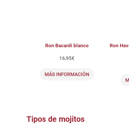
Ron Bacardi blanco
Ron Hav
16,95
€
MÁS INFORMACIÓN
M
Tipos de mojitos