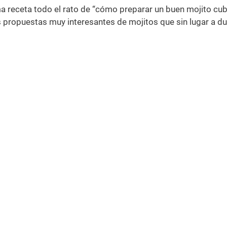
a receta todo el rato de “cómo preparar un buen mojito cu
as propuestas muy interesantes de mojitos que sin lugar a d