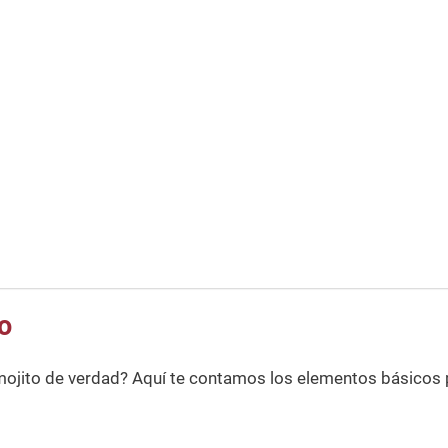
o
mojito de verdad? Aquí te contamos los elementos básicos 