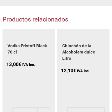
Productos relacionados
Vodka Eristoff Black
Chinchón de la
70 cl
Alcoholera dulce
Litro
13,00
€
12,10
€