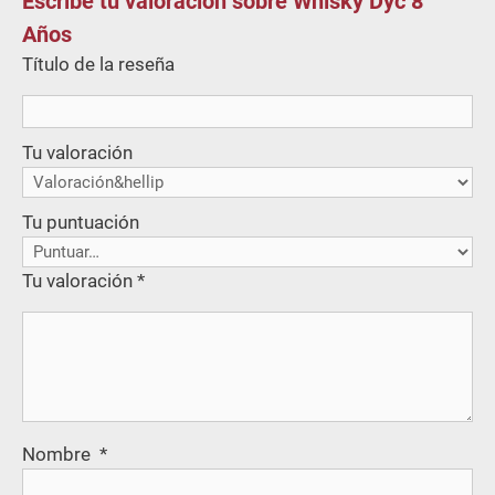
Escribe tu valoración sobre Whisky Dyc 8
Años
Título de la reseña
Tu valoración
Tu puntuación
Tu valoración
*
Nombre
*