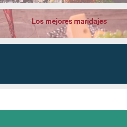
Los mejores maridajes