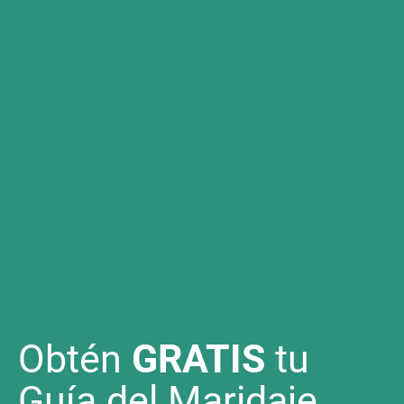
Obtén
GRATIS
tu
Guía del Maridaje