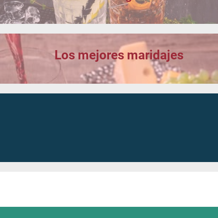
Los mejores maridajes