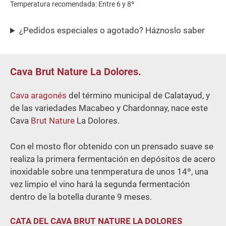
5
Temperatura recomendada: Entre 6 y 8º
¿Pedidos especiales o agotado? Háznoslo saber
Cava Brut Nature La Dolores.
Cava aragonés
del término municipal de Calatayud, y
de las variedades Macabeo y Chardonnay, nace este
Cava
Brut Nature
La Dolores.
Con el mosto flor obtenido con un prensado suave se
realiza la primera fermentación en depósitos de acero
inoxidable sobre una tenmperatura de unos 14º, una
vez limpio el vino hará la segunda fermentación
dentro de la botella durante 9 meses.
CATA DEL CAVA BRUT NATURE LA DOLORES