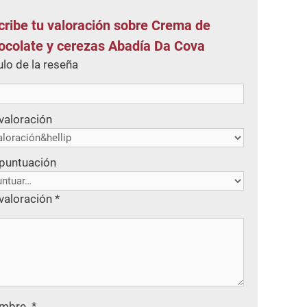
cribe tu valoración sobre Crema de
ocolate y cerezas Abadía Da Cova
ulo de la reseña
valoración
 puntuación
valoración
*
mbre
*