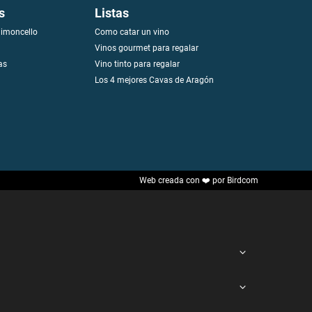
s
Listas
limoncello
Como catar un vino
Vinos gourmet para regalar
as
Vino tinto para regalar
Los 4 mejores Cavas de Aragón
Web creada con ❤️ por Birdcom