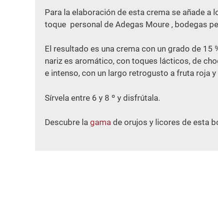
Para la elaboración de esta crema se añade a l
toque personal de Adegas Moure , bodegas pert
El resultado es una crema con un grado de 15 
nariz es aromático, con toques lácticos, de cho
e intenso, con un largo retrogusto a fruta roja y
Sírvela entre 6 y 8 º y disfrútala.
Descubre la
gama
de orujos y licores de esta 