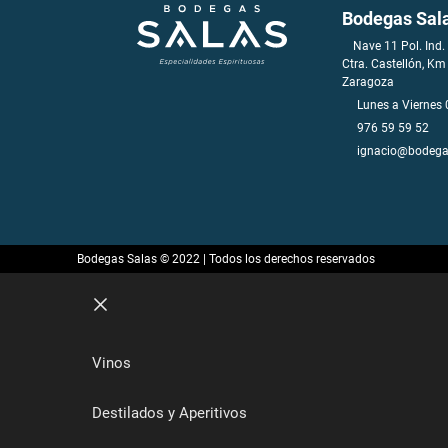
Bodegas Sal
Nave 11 Pol. Ind. 
Ctra. Castellón, Km
Zaragoza
Lunes a Viernes 
976 59 59 52
ignacio@bodega
Bodegas Salas © 2022 | Todos los derechos reservados
CERRAR
Vinos
Destilados y Aperitivos