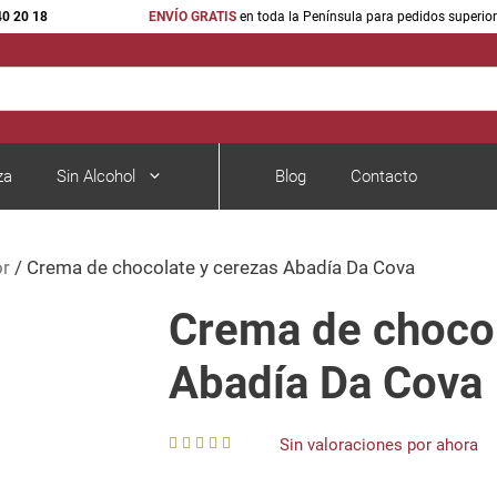
40 20 18
ENVÍO GRATIS
en toda la Península para pedidos superio
za
Sin Alcohol
Blog
Contacto
or
/ Crema de chocolate y cerezas Abadía Da Cova
Vinos Rosados Cariñena
Espumosos y 
Vinos Rosados del Bajo Aragón
Cava
Crema de chocol
Vinos de Navarra
Champagne
Abadía Da Cova
acra
Vinos Rosados Somontano
Sin valoraciones por ahora
0
o