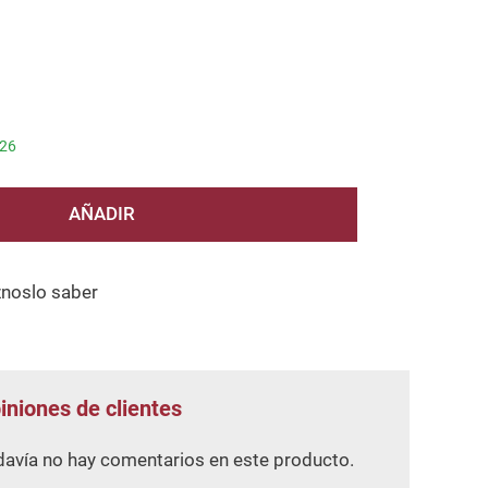
/26
AÑADIR
znoslo saber
iniones de clientes
avía no hay comentarios en este producto.