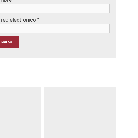
rreo electrónico
*