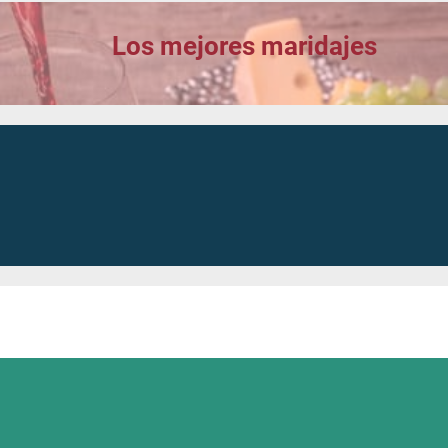
Los mejores maridajes