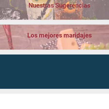
Nuestras Sugerencias
Los mejores maridajes