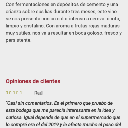
Con fermentaciones en depósitos de cemento y una
crianza sobre sus lías durante tres meses, este vino
se nos presenta con un color intenso a cereza picota,
limpio y cristalino. Con aroma a frutas rojas maduras
muy sutiles, nos va a resultar en boca goloso, fresco y
persistente.
Opiniones de clientes
Raúl
1
Casi sin comentarios. Es el primero que pruebo de
so
esta bodega que me parecía interesante en la idea y
br
e
curiosa. Igual depende de que en el supermercado que
5
lo compré era el del 2019 y le afecta mucho el paso del