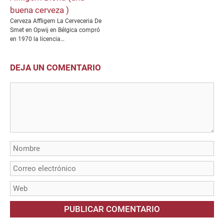
buena cerveza )
Cerveza Affligem La Cerveceria De
Smet en Opwij en Bélgica compró
en 1970 la licencia…
DEJA UN COMENTARIO
Comentario
Nombre
Correo
electrónico
Web