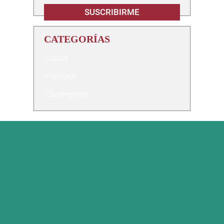
CATEGORÍAS
Listas
Maridaje
Sugerencias