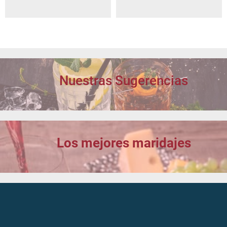
Nuestras Sugerencias
Los mejores maridajes