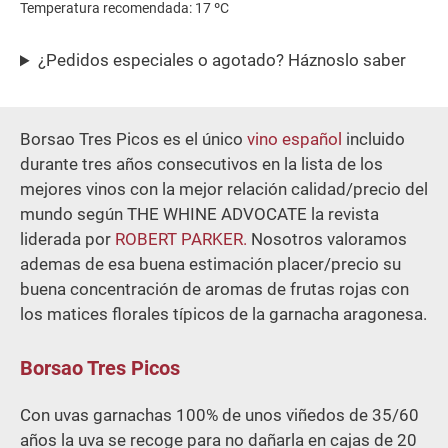
Temperatura recomendada: 17 ºC
¿Pedidos especiales o agotado? Háznoslo saber
Borsao Tres Picos es el único
vino español
incluido
durante tres años consecutivos en la lista de los
mejores vinos con la mejor relación calidad/precio del
mundo según THE WHINE ADVOCATE la revista
liderada por
ROBERT PARKER.
Nosotros valoramos
ademas de esa buena estimación placer/precio su
buena concentración de aromas de frutas rojas con
los matices flor
ales típicos de la garnacha aragonesa.
Borsao Tres Picos
Con uvas garnachas 100% de unos viñedos de 35/60
años la uva se recoge para no dañarla en cajas de 20