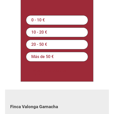
Precio
0 - 10 €
10 - 20 €
20 - 50 €
Más de 50 €
Mostrar productos en
OFERTA
Finca Valonga Garnacha