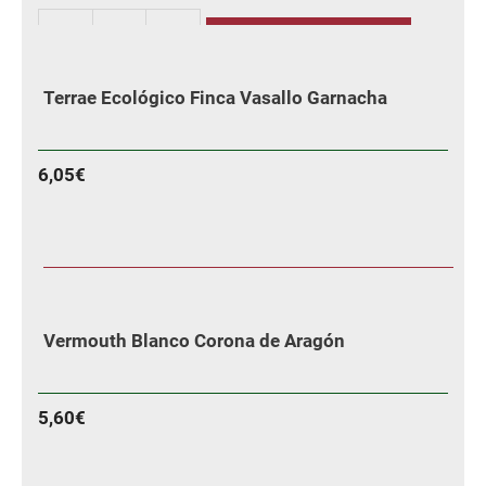
AÑADIR
Sers
Temple
Terrae Ecológico Finca Vasallo Garnacha
cantidad
6,05
€
MÁS INFORMACIÓN
Vermouth Blanco Corona de Aragón
5,60
€