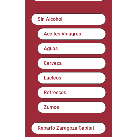
Sin Alcohol
Aceites Vinagres
Aguas
Cerveza
Lácteos
Refrescos
Zumos
Reparto Zaragoza Capital