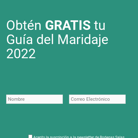
Obtén
GRATIS
tu
Guía del Maridaje
2022
Acepto la suscripción a la newsletter de Bodegas Salas