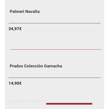
Palmeri Navalta
34,97
€
MÁS INFORMACIÓN
Prados Colección Garnacha
14,90
€
AÑADIR