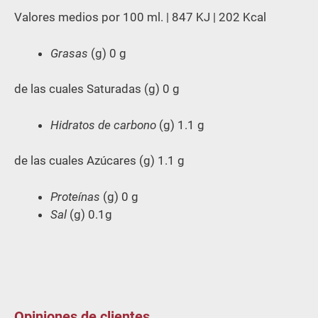
Valores medios por 100 ml. | 847 KJ | 202 Kcal
Grasas
(g) 0 g
de las cuales Saturadas (g) 0 g
Hidratos de carbono
(g) 1.1 g
de las cuales Azúcares (g) 1.1 g
Proteínas
(g) 0 g
Sal
(g) 0.1g
Opiniones de clientes