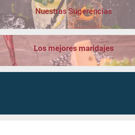
Nuestras Sugerencias
Los mejores maridajes