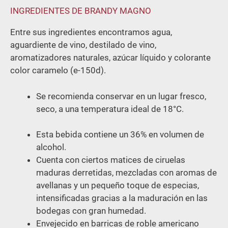
INGREDIENTES DE BRANDY MAGNO
Entre sus ingredientes encontramos agua,
aguardiente de vino, destilado de vino,
aromatizadores naturales, azúcar líquido y colorante
color caramelo (e-150d).
Se recomienda conservar en un lugar fresco,
seco, a una temperatura ideal de 18
°C
.
Esta bebida contiene un 36% en volumen de
alcohol.
Cuenta con ciertos matices de ciruelas
maduras derretidas, mezcladas con aromas de
avellanas y un pequeño toque de especias,
intensificadas gracias a la maduración en las
bodegas con gran humedad.
Envejecido en barricas de roble americano