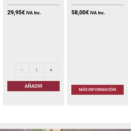
29,95
€
58,00
€
Carlos
I
AÑADIR
Brandy
MÁS INFORMACIÓN
cantidad