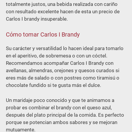
totalmente justos, una bebida realizada con cariño
con resultado excelente hacen de esta un precio de
Carlos I brandy insuperable.
Cómo tomar Carlos I Brandy
Su carácter y versatilidad lo hacen ideal para tomarlo
en el aperitivo, de sobremesa o con un cóctel.
Recomendamos acompañar Carlos I Brandy con
avellanas, almendras, orejones y quesos curados si
eres más de salado o con postres como tiramisú o
chocolate fundido si te gusta más el dulce.
Un maridaje poco conocido y que te animamos a
probar es combinar el brandy con el queso azul,
después del plato principal de la comida. Es perfecto
porque se potencian ambos sabores y se mejoran
mutuamente.