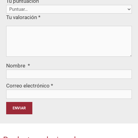
Tu puntuación
Tu valoración
*
Nombre
*
Correo electrónico
*