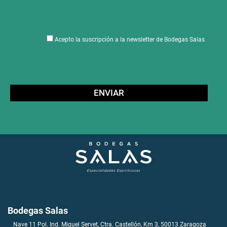
Acepto la suscripción a la newsletter de Bodegas Salas
Bodegas Salas
Nave 11 Pol. Ind. Miguel Servet, Ctra. Castellón, Km 3, 50013 Zaragoza