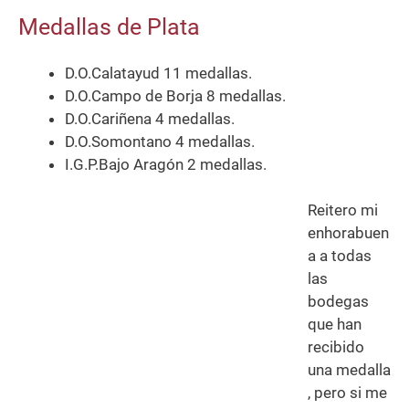
Medallas de Plata
D.O.Calatayud 11 medallas.
D.O.Campo de Borja 8 medallas.
D.O.Cariñena 4 medallas.
D.O.Somontano 4 medallas.
I.G.P.Bajo Aragón 2 medallas.
Reitero mi
enhorabuen
a a todas
las
bodegas
que han
recibido
una medalla
, pero si me