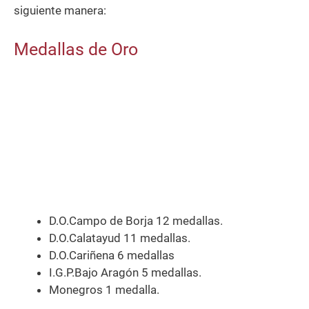
siguiente manera:
Medallas de Oro
D.O.Campo de Borja 12 medallas.
D.O.Calatayud 11 medallas.
D.O.Cariñena 6 medallas
I.G.P.Bajo Aragón 5 medallas.
Monegros 1 medalla.